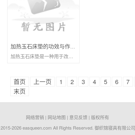
加热玉石床垫的功效与作用是什么
加热玉石床垫是一种用于改善睡眠、促进健康的床上用品。它的主要材料是玉石，利用电加热技术将玉石床垫内部的玉石颗粒发热，使整个床垫表面呈现出温暖的状态。加热玉石床垫的
首页
上一页
1
2
3
4
5
6
7
末页
网络营销 | 网站地图 | 意见反馈 | 版权所有
ht 2015-2026 easqueen.com All Rights Reserved. 御织锦寝具有