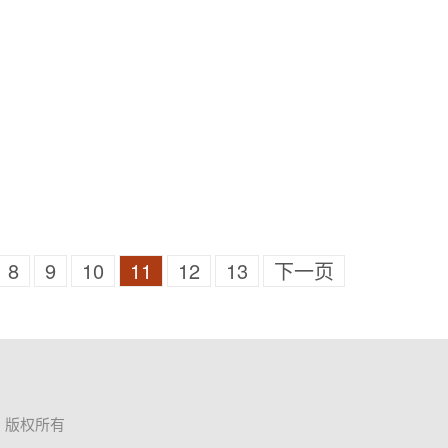
8
9
10
11
12
13
下一页
限公司 版权所有