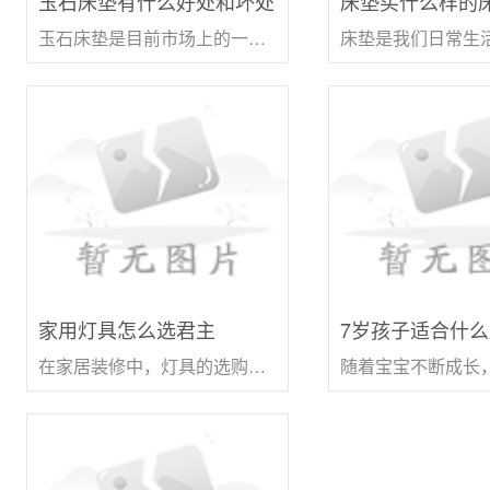
玉石床垫有什么好处和坏处
床垫买什么样的
玉石床垫是目前市场上的一种比较特殊的床垫，它以玉石为主要材料，添加了一些其他的辅助材料制成。玉石床垫有着诸多的好处和坏处，下面我们将详细介绍一下。好处 改善睡眠相
家用灯具怎么选君主
7岁孩子适合什
在家居装修中，灯具的选购是非常必要的一个环节，好的灯具不仅可以提升家居的美感，还可以提高室内空气质量和光照环境。但是，在众多的家用灯具品牌和型号中，我们应该如何选