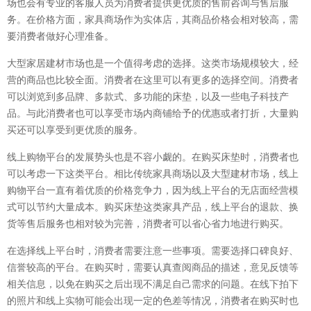
场也会有专业的客服人员为消费者提供更优质的售前咨询与售后服
务。在价格方面，家具商场作为实体店，其商品价格会相对较高，需
要消费者做好心理准备。
大型家居建材市场也是一个值得考虑的选择。这类市场规模较大，经
营的商品也比较全面。消费者在这里可以有更多的选择空间。消费者
可以浏览到多品牌、多款式、多功能的床垫，以及一些电子科技产
品。与此消费者也可以享受市场内商铺给予的优惠或者打折，大量购
买还可以享受到更优质的服务。
线上购物平台的发展势头也是不容小觑的。在购买床垫时，消费者也
可以考虑一下这类平台。相比传统家具商场以及大型建材市场，线上
购物平台一直有着优质的价格竞争力，因为线上平台的无店面经营模
式可以节约大量成本。购买床垫这类家具产品，线上平台的退款、换
货等售后服务也相对较为完善，消费者可以省心省力地进行购买。
在选择线上平台时，消费者需要注意一些事项。需要选择口碑良好、
信誉较高的平台。在购买时，需要认真查阅商品的描述，意见反馈等
相关信息，以免在购买之后出现不满足自己需求的问题。在线下拍下
的照片和线上实物可能会出现一定的色差等情况，消费者在购买时也