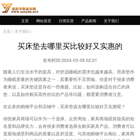
主页
网站首页
日用百货
产品新闻
关于我们
主页
>
关于我们
>
买床垫去哪里买比较好又实惠的
发布时间:2024-03-08 02:21
随着人们生活水平的提高，对舒适睡眠的需求也越来越高。而床垫作
为睡眠质量的关键因素之一，其重要性不言而喻。但是对于很多消费
者来说，买床垫还是存在一些难题。比如，如何选购适合自己的床
垫，以及如何购买高性价比的产品等问题，都需要消费者注意。
在众多的购物平台和店铺中，买床垫该去哪里比较好又实惠呢？
传统家具商场可以作为一个选择。众所周知，家具商场因其较高的知
名度和品牌实力，会有很多消费者选择去购买家具产品。消费者可以
直观地感受到商品的质量以及舒适度。与其他购物平台相比，家具商